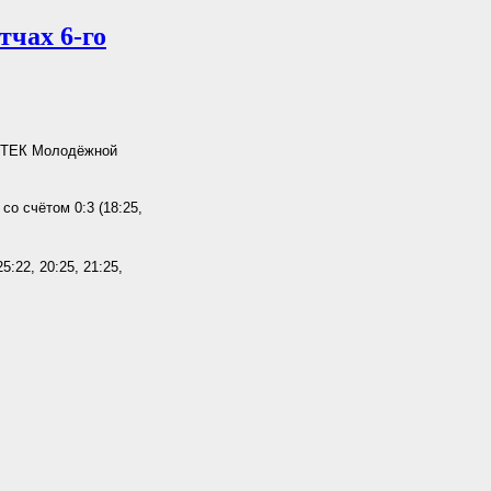
тчах 6-го
ЕОТЕК Молодёжной
о счётом 0:3 (18:25,
:22, 20:25, 21:25,