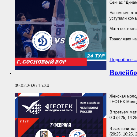
Сейчас "Динам
Напомним, что
уступили кома
Матч состоитс
Трансляция на
Подробнее ..
Волейбо
09.02.2026 15:24
Женская молод
ГЕОТЕК Молод
В третьем мат
0:3 (8:25, 14:25
В заключитель
(20:25, 16:25, 