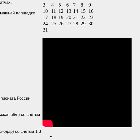
атчах.
3
4
5
6
7
8
9
10
11
12
13
14
15
16
домашней площадке
17
18
19
20
21
22
23
24
25
26
27
28
29
30
31
мпионата России
ская обл.) со счётом
нодар) со счётом 1:3