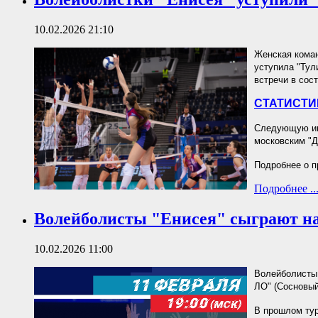
10.02.2026 21:10
Женская коман
уступила "Тули
встречи в сос
СТАТИСТИ
Следующую игр
московским "Д
Подробнее о п
Подробнее ..
Волейболисты "Енисея" сыграют н
10.02.2026 11:00
Волейболисты 
ЛО" (Сосновый
В прошлом тур