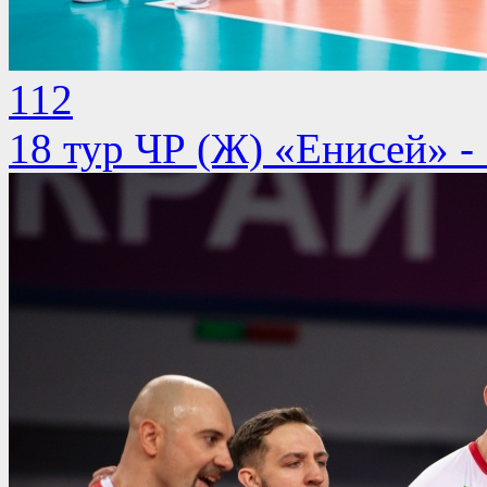
112
18 тур ЧР (Ж) «Енисей» -