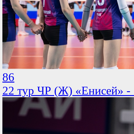
86
22 тур ЧР (Ж) «Енисей» -