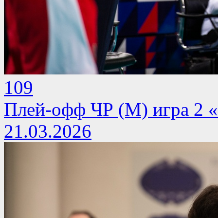
109
Плей-офф ЧР (М) игра 2 
21.03.2026