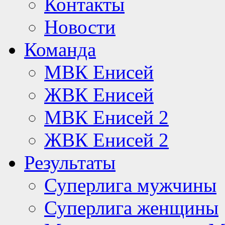
Контакты
Новости
Команда
МВК Енисей
ЖВК Енисей
МВК Енисей 2
ЖВК Енисей 2
Результаты
Суперлига мужчины
Суперлига женщины