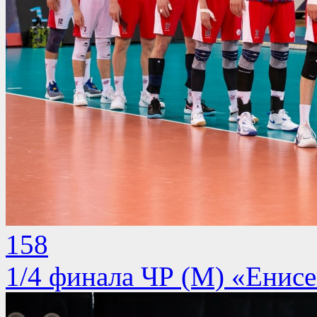
158
1/4 финала ЧР (М) «Енисе