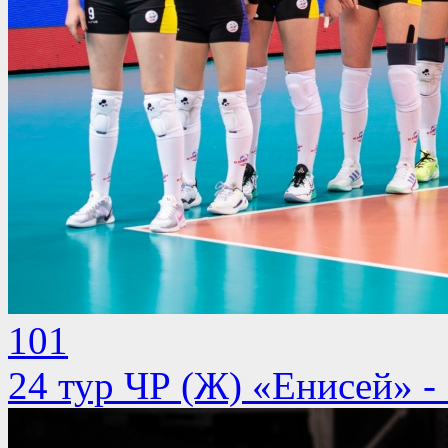
101
24 тур ЧР (Ж) «Енисей» -