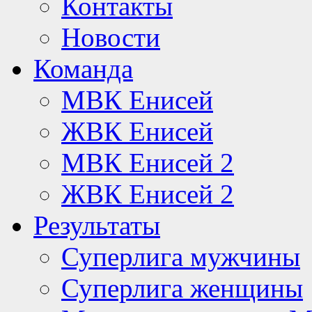
Контакты
Новости
Команда
МВК Енисей
ЖВК Енисей
МВК Енисей 2
ЖВК Енисей 2
Результаты
Суперлига мужчины
Суперлига женщины