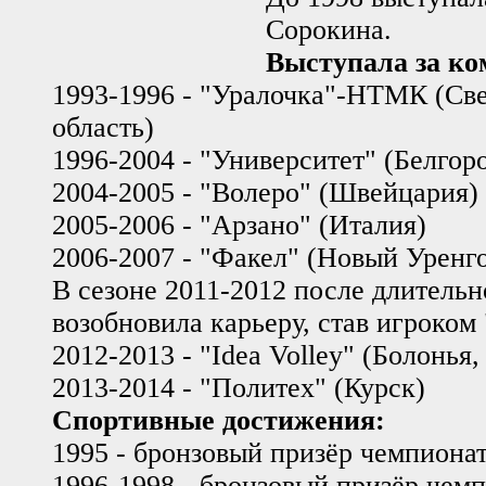
Сорокина.
Выступала за ко
1993-1996 - "Уралочка"-НТМК (Св
область)
1996-2004 - "Университет" (Белгор
2004-2005 - "Волеро" (Швейцария)
2005-2006 - "Арзано" (Италия)
2006-2007 - "Факел" (Новый Уренг
В сезоне 2011-2012 после длительн
возобновила карьеру, став игроком
2012-2013 - "Idea Volley" (Болонья,
2013-2014 - "Политех" (Курск)
Спортивные достижения:
1995 - бронзовый призёр чемпиона
1996-1998 - бронзовый призёр чем