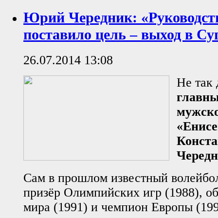
Юрий Чередник: «Руководст
поставило цель – выход в Су
26.07.2014 13:08
Не так
главны
мужск
«Енисе
Конста
Черед
Сам в прошлом известный волейбо
призёр Олимпийских игр (1988), о
мира (1991) и чемпион Европы (199