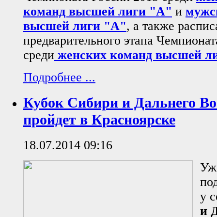
команд высшей лиги "А"
и
мужс
высшей лиги "А"
, а также распис
предварительного этапа Чемпионат
среди
женских команд высшей ли
Подробнее ...
Кубок Сибири и Дальнего Во
пройдет в Красноярске
18.07.2014 09:16
Уж
по
у 
и 