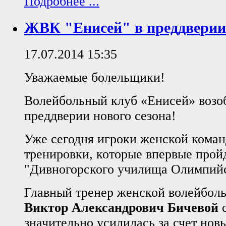
Подробнее ...
ЖВК "Енисей" в преддверии
17.07.2014 15:35
Уважаемые болельщики!
Волейбольный клуб «Енисей» возоб
преддверии нового сезона!
Уже сегодня игроки женской кома
тренировки, которые впервые пройд
"Дивногорского училища Олимпийс
Главный тренер женской волейбол
Виктор Александрович Бичевой
с
значительно усилилась за счет нов