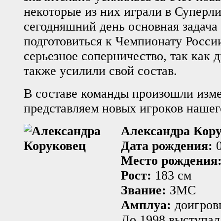
некоторые из них играли в Суперли
сегодняшний день основная задача 
подготовиться к Чемпионату России
серьезное соперничество, так как 
также усилили свой состав.
В составе команды произошли изм
представляем новых игроков нашег
Александра Кор
Дата рождения:
0
Место рождения
Рост:
183 см
Звание:
ЗМС
Амплуа:
доигров
До 1998 выступал