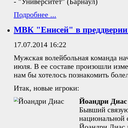
- "Университет" (Барнаул)
Подробнее ...
МВК "Енисей" в преддверии 
17.07.2014 16:22
Мужская волейбольная команда на
июля. В ее составе произошли изм
нам бы хотелось познакомить боле
Итак, новые игроки:
Йоандри Диас
Бывший связу
национальной 
Йоандри Диас 