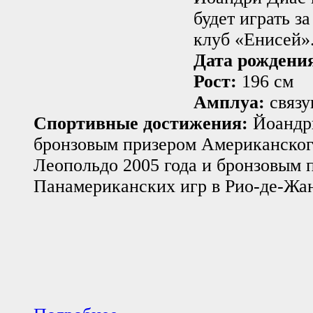
будет играть з
клуб «Енисей»
Дата рождени
Рост:
196 см
Амплуа:
связ
Спортивные достижения:
Йоандри
бронзовым призером Американского
Леопольдо 2005 года и бронзовым 
Панамериканских игр в Рио-де-Жан