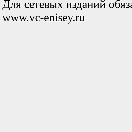
Для сетевых изданий обяза
www.vc-enisey.ru