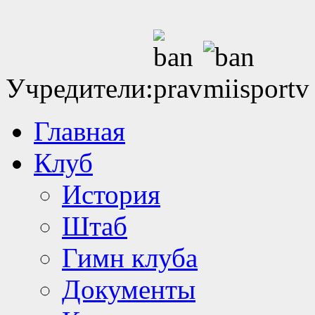
Учредители:
Главная
Клуб
История
Штаб
Гимн клуба
Документы