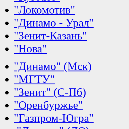
"Локомотив"
"Динамо - Урал"
"Зенит-Казань"
"Нова"
"Динамо" (Мск)
"МГТУ"
"Зенит" (С-Пб)
"Оренбуржье"
"Газпром-Югра"