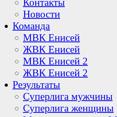
Контакты
Новости
Команда
МВК Енисей
ЖВК Енисей
МВК Енисей 2
ЖВК Енисей 2
Результаты
Суперлига мужчины
Суперлига женщины