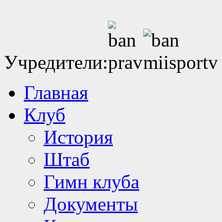
Учредители:
Главная
Клуб
История
Штаб
Гимн клуба
Документы