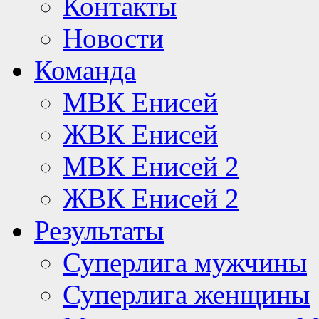
Контакты
Новости
Команда
МВК Енисей
ЖВК Енисей
МВК Енисей 2
ЖВК Енисей 2
Результаты
Суперлига мужчины
Суперлига женщины