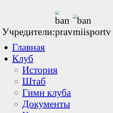
Учредители:
Главная
Клуб
История
Штаб
Гимн клуба
Документы