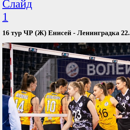
16 тур ЧР (Ж) Енисей - Ленинградка 22.