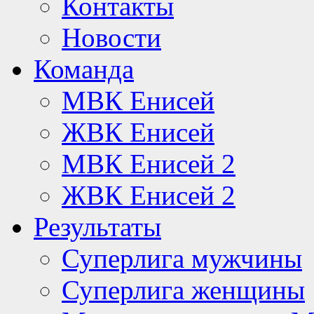
Контакты
Новости
Команда
МВК Енисей
ЖВК Енисей
МВК Енисей 2
ЖВК Енисей 2
Результаты
Суперлига мужчины
Суперлига женщины