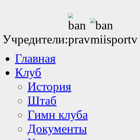
Учредители:
Главная
Клуб
История
Штаб
Гимн клуба
Документы