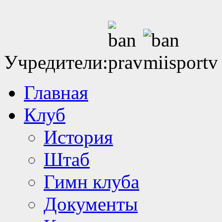
Учредители:
Главная
Клуб
История
Штаб
Гимн клуба
Документы