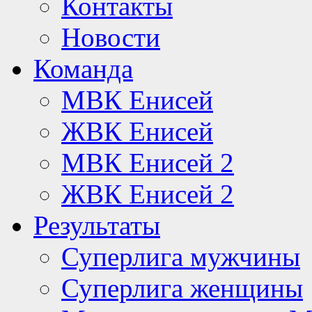
Контакты
Новости
Команда
МВК Енисей
ЖВК Енисей
МВК Енисей 2
ЖВК Енисей 2
Результаты
Суперлига мужчины
Суперлига женщины