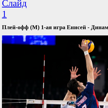
Плей-офф (М) 1-ая игра Енисей - Динам