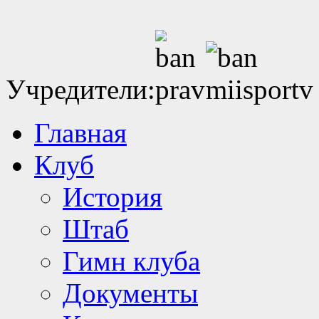
Учредители:
Главная
Клуб
История
Штаб
Гимн клуба
Документы