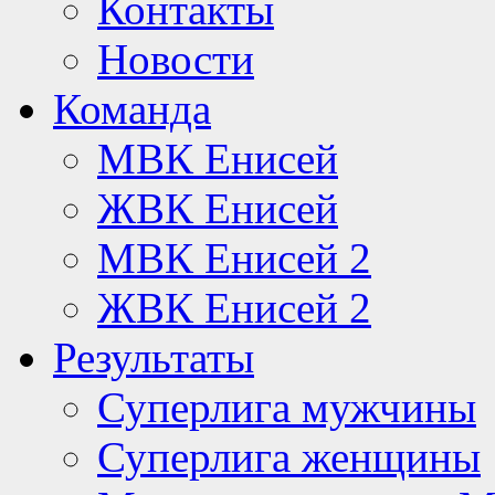
Контакты
Новости
Команда
МВК Енисей
ЖВК Енисей
МВК Енисей 2
ЖВК Енисей 2
Результаты
Суперлига мужчины
Суперлига женщины