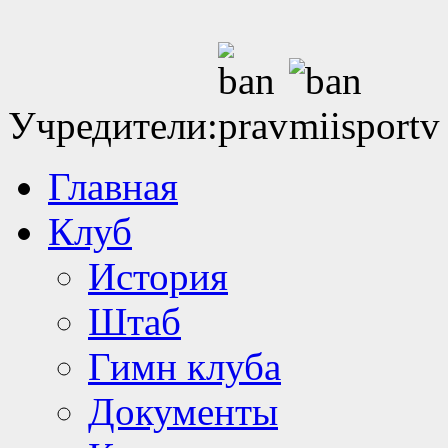
Учредители:
Главная
Клуб
История
Штаб
Гимн клуба
Документы