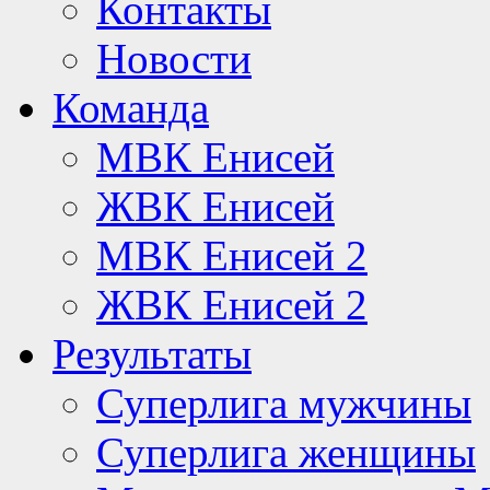
Контакты
Новости
Команда
МВК Енисей
ЖВК Енисей
МВК Енисей 2
ЖВК Енисей 2
Результаты
Суперлига мужчины
Суперлига женщины