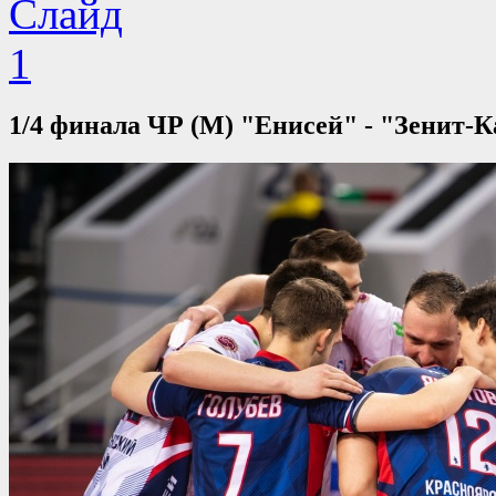
1/4 финала ЧР (М) "Енисей" - "Зенит-Ка