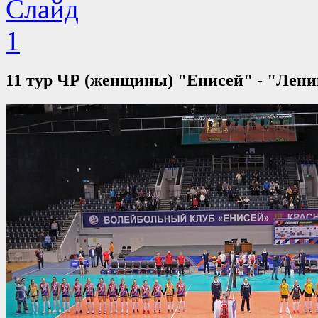
11 тур ЧР (женщины) "Енисей" - "Ленин