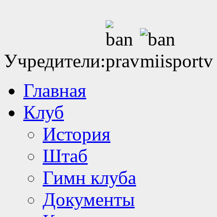
Учредители:
Главная
Клуб
История
Штаб
Гимн клуба
Документы