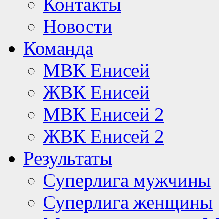
Контакты
Новости
Команда
МВК Енисей
ЖВК Енисей
МВК Енисей 2
ЖВК Енисей 2
Результаты
Суперлига мужчины
Суперлига женщины