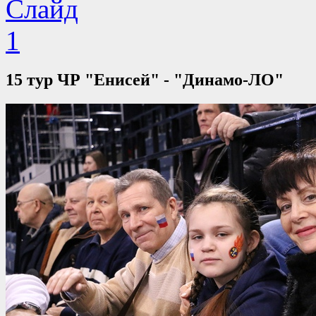
15 тур ЧР "Енисей" - "Динамо-ЛО"