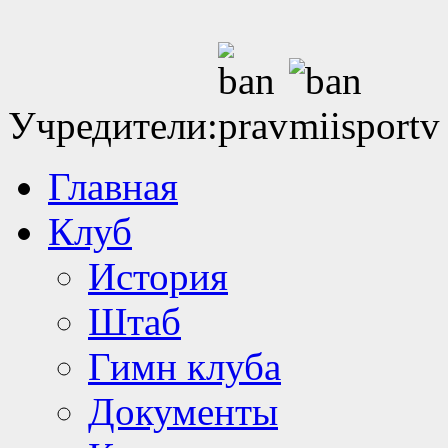
Учредители:
Главная
Клуб
История
Штаб
Гимн клуба
Документы