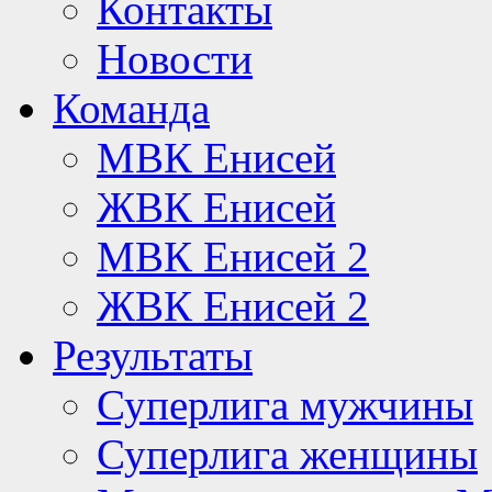
Контакты
Новости
Команда
МВК Енисей
ЖВК Енисей
МВК Енисей 2
ЖВК Енисей 2
Результаты
Суперлига мужчины
Суперлига женщины