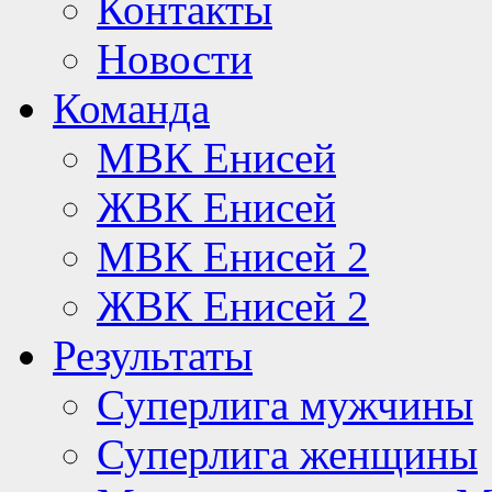
Контакты
Новости
Команда
МВК Енисей
ЖВК Енисей
МВК Енисей 2
ЖВК Енисей 2
Результаты
Суперлига мужчины
Суперлига женщины