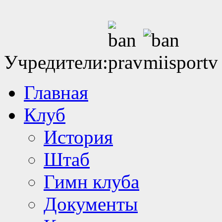
Учредители:
Главная
Клуб
История
Штаб
Гимн клуба
Документы