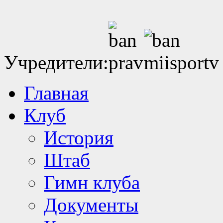
Учредители:
Главная
Клуб
История
Штаб
Гимн клуба
Документы