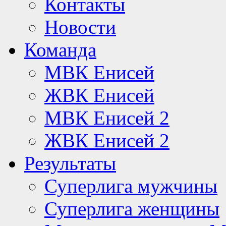
Контакты
Новости
Команда
МВК Енисей
ЖВК Енисей
МВК Енисей 2
ЖВК Енисей 2
Результаты
Суперлига мужчины
Суперлига женщины