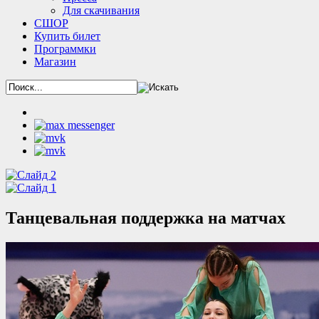
Для скачивания
СШОР
Купить билет
Программки
Магазин
Танцевальная поддержка на матчах