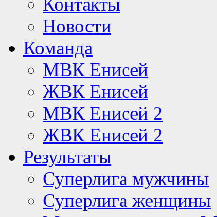
Контакты
Новости
Команда
МВК Енисей
ЖВК Енисей
МВК Енисей 2
ЖВК Енисей 2
Результаты
Суперлига мужчины
Суперлига женщины