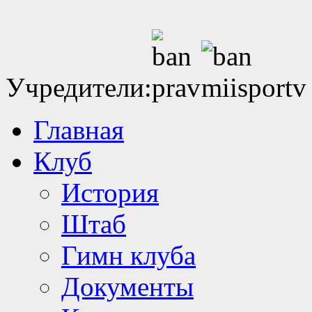
Учредители:
Главная
Клуб
История
Штаб
Гимн клуба
Документы