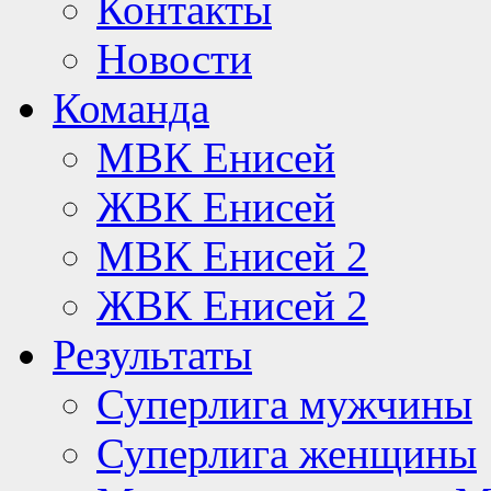
Контакты
Новости
Команда
МВК Енисей
ЖВК Енисей
МВК Енисей 2
ЖВК Енисей 2
Результаты
Суперлига мужчины
Суперлига женщины