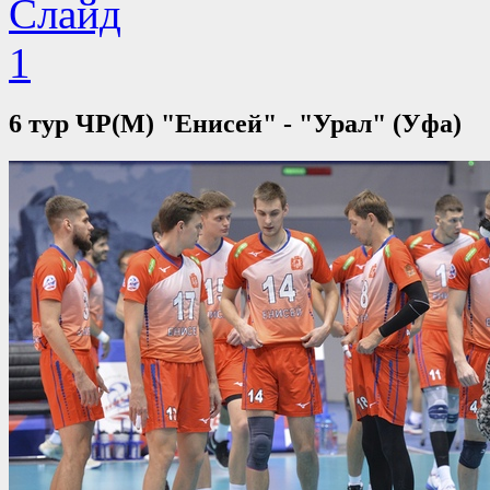
6 тур ЧР(М) "Енисей" - "Урал" (Уфа)