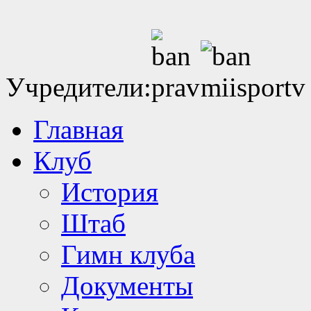
Учредители:
Главная
Клуб
История
Штаб
Гимн клуба
Документы