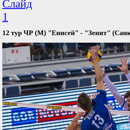
12 тур ЧР (М) "Енисей" - "Зенит" (Сан