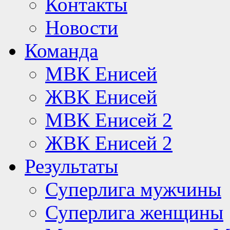
Контакты
Новости
Команда
МВК Енисей
ЖВК Енисей
МВК Енисей 2
ЖВК Енисей 2
Результаты
Суперлига мужчины
Суперлига женщины