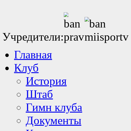
Учредители:
Главная
Клуб
История
Штаб
Гимн клуба
Документы