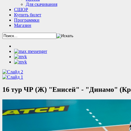
Для скачивания
СШОР
Купить билет
Программки
Магазин
16 тур ЧР (Ж) "Енисей" - "Динамо" (Кр