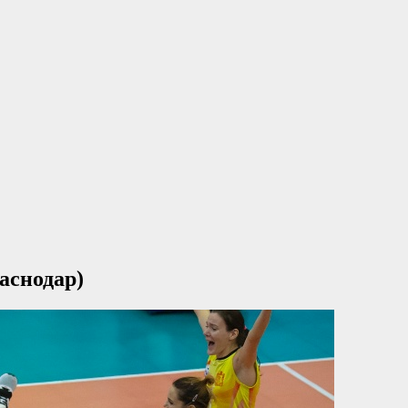
аснодар)