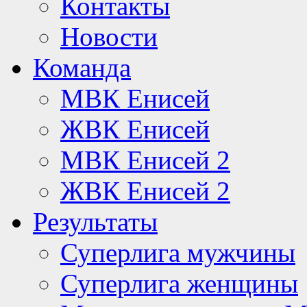
Контакты
Новости
Команда
МВК Енисей
ЖВК Енисей
МВК Енисей 2
ЖВК Енисей 2
Результаты
Суперлига мужчины
Суперлига женщины