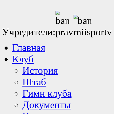
Учредители:
Главная
Клуб
История
Штаб
Гимн клуба
Документы