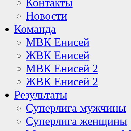
Контакты
Новости
Команда
МВК Енисей
ЖВК Енисей
МВК Енисей 2
ЖВК Енисей 2
Результаты
Суперлига мужчины
Суперлига женщины