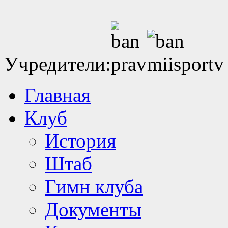
Учредители:
Главная
Клуб
История
Штаб
Гимн клуба
Документы