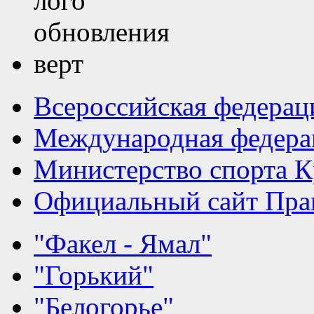
Всероссийская федерац
Международная федера
Министерство спорта К
Официальный сайт Прав
"Факел - Ямал"
"Горький"
"Белогорье"