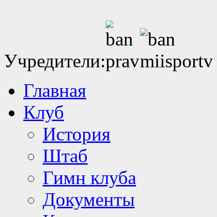
Учредители:
Главная
Клуб
История
Штаб
Гимн клуба
Документы