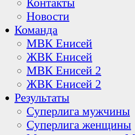
Контакты
Новости
Команда
МВК Енисей
ЖВК Енисей
МВК Енисей 2
ЖВК Енисей 2
Результаты
Суперлига мужчины
Суперлига женщины