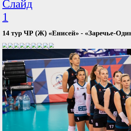
14 тур ЧР (Ж) «Енисей» - «Заречье-Один