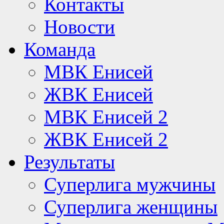
Контакты
Новости
Команда
МВК Енисей
ЖВК Енисей
МВК Енисей 2
ЖВК Енисей 2
Результаты
Суперлига мужчины
Суперлига женщины