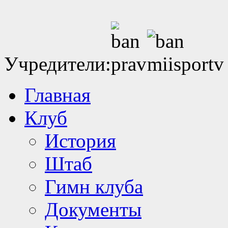
Учредители:
Главная
Клуб
История
Штаб
Гимн клуба
Документы