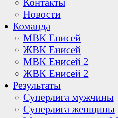
Контакты
Новости
Команда
МВК Енисей
ЖВК Енисей
МВК Енисей 2
ЖВК Енисей 2
Результаты
Суперлига мужчины
Суперлига женщины