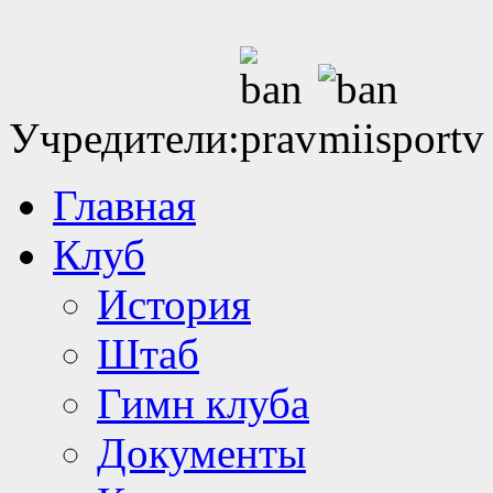
Учредители:
Главная
Клуб
История
Штаб
Гимн клуба
Документы