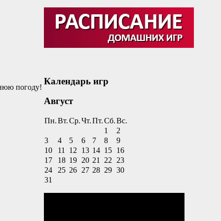
Календарь игр
мнюю погоду!
Август
Пн.
Вт.
Ср.
Чт.
Пт.
Сб.
Вс.
1
2
3
4
5
6
7
8
9
10
11
12
13
14
15
16
17
18
19
20
21
22
23
24
25
26
27
28
29
30
31