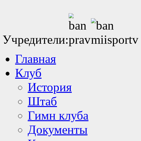
Учредители:
Главная
Клуб
История
Штаб
Гимн клуба
Документы