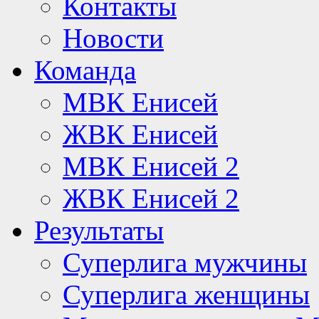
Контакты
Новости
Команда
МВК Енисей
ЖВК Енисей
МВК Енисей 2
ЖВК Енисей 2
Результаты
Суперлига мужчины
Суперлига женщины