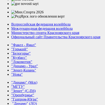
Всероссийская федерация волейбола
Международная федерация волейбола
Министерство спорта Красноярского края
Официальный сайт Правительства Красноярского края
"Факел - Ямал"
"Горький"
"Белогорье"
"Кузбасс"
"Локомотив"
"Динамо - Урал"
"Зенит-Казань"
"Нова"
"Динамо" (Мск)
"МГТУ"
"Зенит" (С-Пб)
"Оренбуржье"
"Газпром-Югра"
"Динамо" (ЛО)