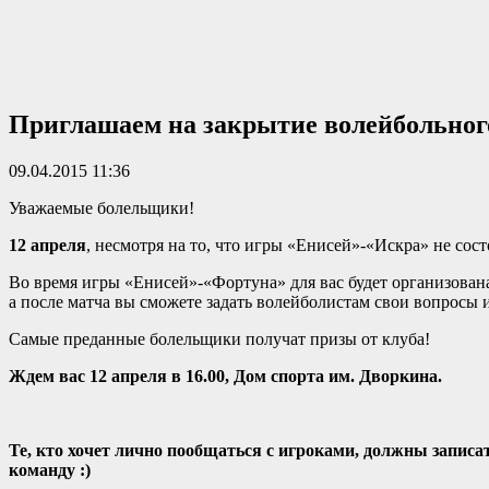
Приглашаем на закрытие волейбольног
09.04.2015 11:36
Уважаемые болельщики!
12 апреля
, несмотря на то, что игры «Енисей»-«Искра» не со
Во время игры «Енисей»-«Фортуна» для вас будет организован
а после матча вы сможете задать волейболистам свои вопросы 
Самые преданные болельщики получат призы от клуба!
Ждем вас 12 апреля в 16.00, Дом спорта им. Дворкина.
Те, кто хочет лично пообщаться с игроками, должны записа
команду :)