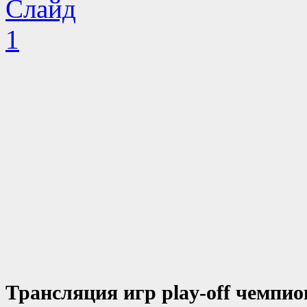
Трансляция игр play-off чемпио