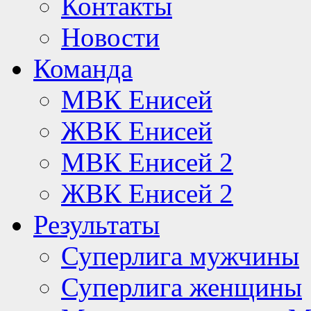
Контакты
Новости
Команда
МВК Енисей
ЖВК Енисей
МВК Енисей 2
ЖВК Енисей 2
Результаты
Суперлига мужчины
Суперлига женщины