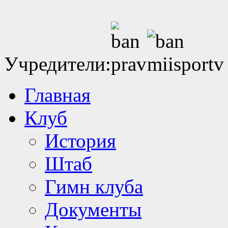
Учредители:
Главная
Клуб
История
Штаб
Гимн клуба
Документы