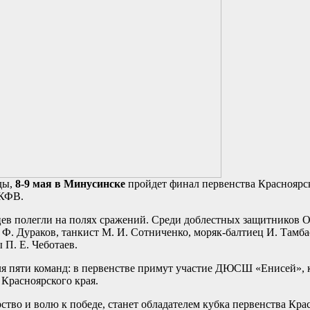
ды,
8-9 мая в Минусинске
пройдет финал первенства Красноярск
 КФВ.
ев полегли на полях сражений. Среди доблестных защитников О
 Ф. Дураков, танкист М. И. Сотниченко, моряк-балтиец И. Тамба
 П. Е. Чеботаев.
для пяти команд: в первенстве примут участие ДЮСШ «Енисей»,
 Красноярского края.
тво и волю к победе, станет обладателем кубка первенства Крас