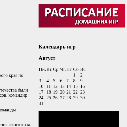
Календарь игр
Август
Пн.
Вт.
Ср.
Чт.
Пт.
Сб.
Вс.
1
2
ого края по
3
4
5
6
7
8
9
10
11
12
13
14
15
16
течества были
17
18
19
20
21
22
23
сов, командир
24
25
26
27
28
29
30
31
 команды
ноярского края.