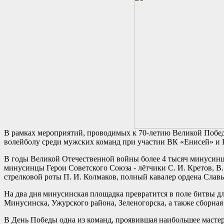
В рамках мероприятий, проводимых к 70-летию Великой Побе
волейболу среди мужских команд при участии ВК «Енисей» и
В годы Великой Отечественной войны более 4 тысяч минусинц
минусинцы Герои Советского Союза - лётчики С. И. Кретов, В.
стрелковой роты П. И. Колмаков, полный кавалер ордена Славы
На два дня минусинская площадка превратится в поле битвы 
Минусинска, Ужурского района, Зеленогорска, а также сборная
В День Победы одна из команд, проявившая наибольшее мастерс