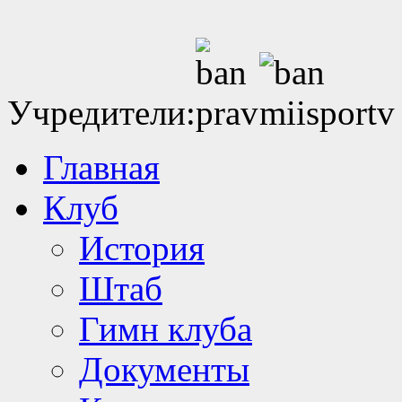
Учредители:
Главная
Клуб
История
Штаб
Гимн клуба
Документы