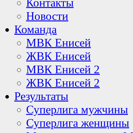
Контакты
Новости
Команда
МВК Енисей
ЖВК Енисей
МВК Енисей 2
ЖВК Енисей 2
Результаты
Суперлига мужчины
Суперлига женщины