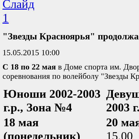
"Звезды Красноярья" продолжа
15.05.2015 10:00
С 18 по 22 мая
в Доме спорта им. Дво
соревнования по волейболу "Звезды Кр
Юноши 2002-2003
Девуш
г.р., Зона №4
2003 г
18 мая
20 мая
(понедельник)
15.00