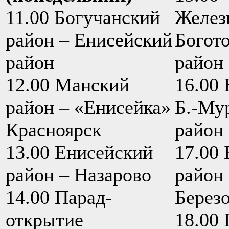
11.00 Богучанский
Желез
район – Енисейский
Богот
район
район
12.00 Манский
16.00 
район – «Енисейка»
Б.-Му
Красноярск
район
13.00 Енисейский
17.00 
район – Назарово
район 
14.00 Парад-
Берез
открытие
18.00 