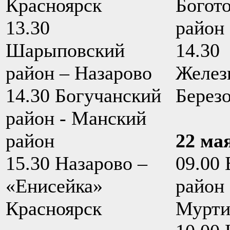
Красноярск
Богот
13.30
район
Шарыповский
14.30
район – Назарово
Желез
14.30 Богучанский
Берез
район - Манский
район
22 ма
15.30 Назарово –
09.00 
«Енисейка»
район 
Красноярск
Мурти