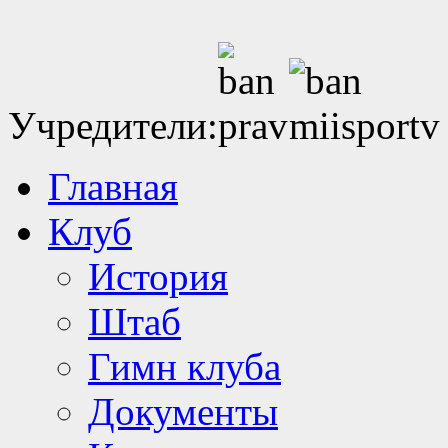
Учредители:
Главная
Клуб
История
Штаб
Гимн клуба
Документы