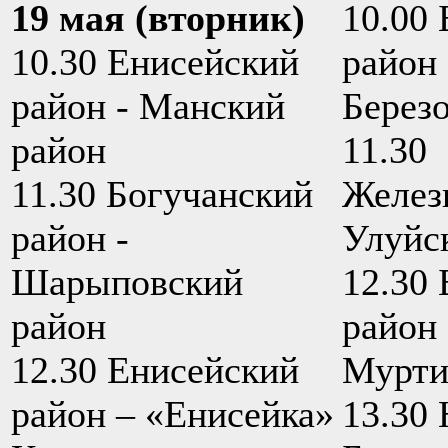
19 мая (вторник)
10.00 
10.30 Енисейский
район 
район - Манский
Берез
район
11.30
11.30 Богучанский
Железн
район -
Улуйс
Шарыповский
12.30 
район
район 
12.30 Енисейский
Мурти
район – «Енисейка»
13.30 