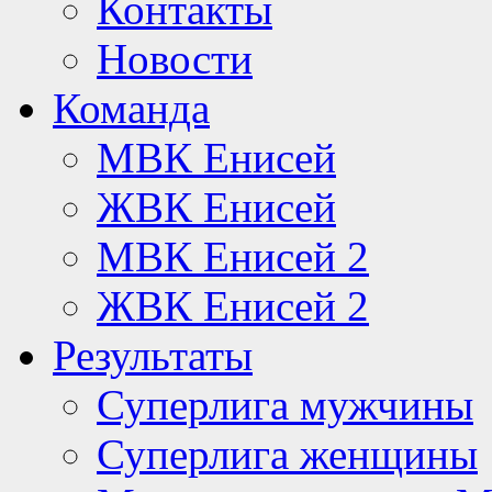
Контакты
Новости
Команда
МВК Енисей
ЖВК Енисей
МВК Енисей 2
ЖВК Енисей 2
Результаты
Суперлига мужчины
Суперлига женщины