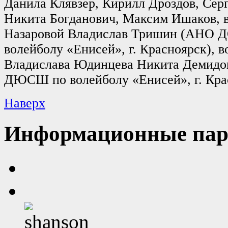
Данила Клявзер, Кирилл Дроздов, Сер
Никита Богданович, Максим Ишаков, 
Назаровой Владислав Тришин (АНО
волейболу «Енисей», г. Красноярск), 
Владислава Юдинцева Никита Демид
ДЮСШ по волейболу «Енисей», г. Кра
Наверх
Информационные пар