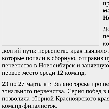
п
м
Н
Д
пе
к
долгий путь: первенство края выявило
которые попали в сборную, отправивш
первенство в Новосибирск и занявшую
первое место среди 12 команд.
23 по 27 марта в г. Зеленогорске прош
зонального первенства. Серия побед в
позволила сборной Красноярского края
команд-финалисток.