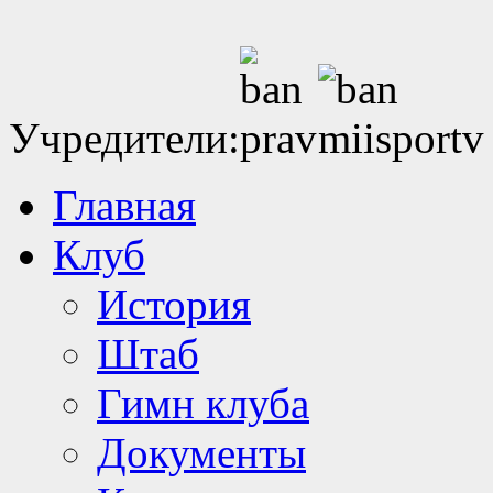
Учредители:
Главная
Клуб
История
Штаб
Гимн клуба
Документы