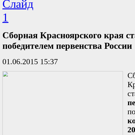
Сборная Красноярского края ст
победителем первенства России
01.06.2015 15:37
С
Кр
ст
п
по
к
20