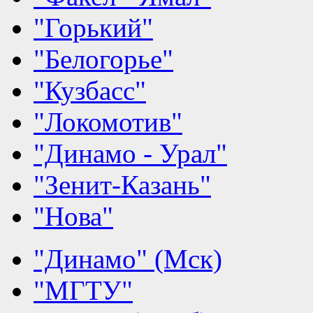
"Горький"
"Белогорье"
"Кузбасс"
"Локомотив"
"Динамо - Урал"
"Зенит-Казань"
"Нова"
"Динамо" (Мск)
"МГТУ"