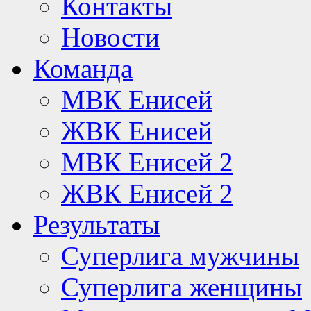
Контакты
Новости
Команда
МВК Енисей
ЖВК Енисей
МВК Енисей 2
ЖВК Енисей 2
Результаты
Суперлига мужчины
Суперлига женщины