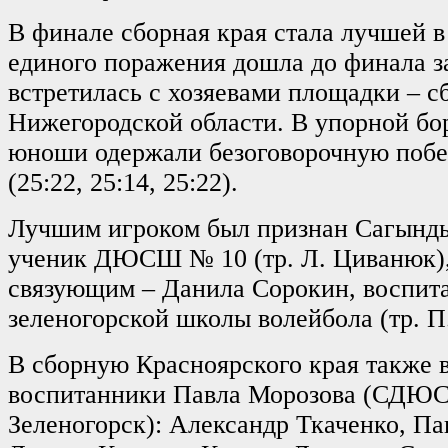
В финале сборная края стала лучшей в 
единого поражения дошла до финала за
встретилась с хозяевами площадки – с
Нижегородской области. В упорной бо
юноши одержали безоговорочную побед
(25:22, 25:14, 25:22).
Лучшим игроком был признан Сагынды
ученик ДЮСШ № 10 (тр. Л. Циванюк)
связующим – Данила Сорокин, воспит
зеленогорской школы волейбола (тр. П
В сборную Красноярского края также 
воспитанники Павла Морозова (СДЮС
Зеленогорск): Александр Ткаченко, П