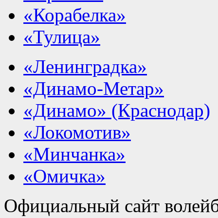
«Корабелка»
«Тулица»
«Ленинградка»
«Динамо-Метар»
«Динамо» (Краснодар)
«Локомотив»
«Минчанка»
«Омичка»
Официальный сайт волейб