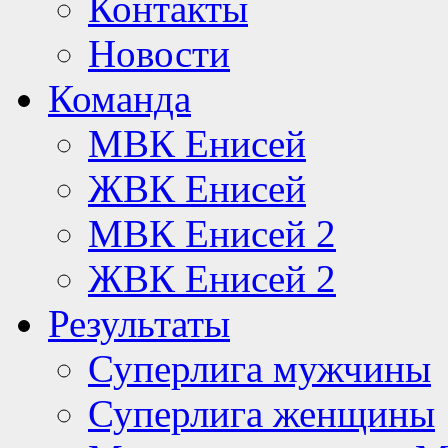
Контакты
Новости
Команда
МВК Енисей
ЖВК Енисей
МВК Енисей 2
ЖВК Енисей 2
Результаты
Суперлига мужчины
Суперлига женщины