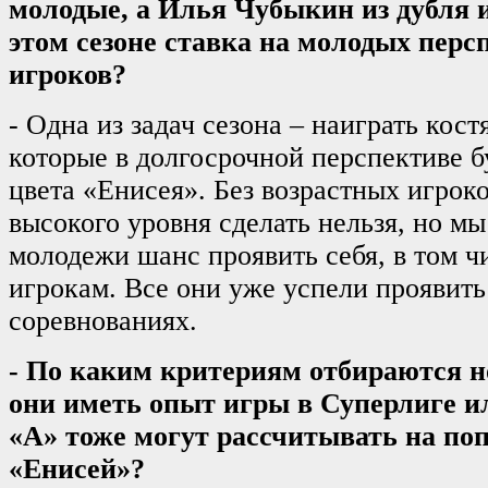
молодые, а Илья Чубыкин из дубля и 
этом сезоне ставка на молодых пер
игроков?
- Одна из задач сезона – наиграть кост
которые в долгосрочной перспективе 
цвета «Енисея». Без возрастных игрок
высокого уровня сделать нельзя, но мы
молодежи шанс проявить себя, в том 
игрокам. Все они уже успели проявить
соревнованиях.
-
По каким критериям отбираются 
они иметь опыт игры в Суперлиге и
«А» тоже могут рассчитывать на по
«Енисей»?