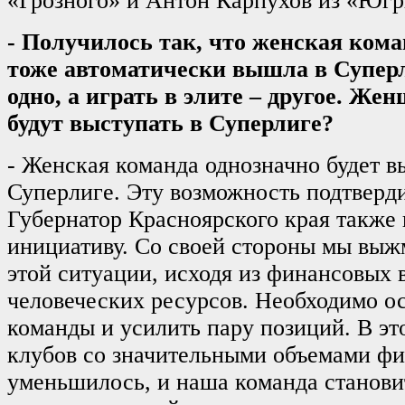
«Грозного» и Антон Карпухов из «Юг
-
Получилось так, что женская кома
тоже автоматически вышла в Суперл
одно, а играть в элите – другое.
Женщ
будут выступать в Суперлиге?
- Женская команда однозначно будет в
Суперлиге. Эту возможность подтверд
Губернатор Красноярского края также
инициативу. Со своей стороны мы выж
этой ситуации, исходя из финансовых 
человеческих ресурсов. Необходимо ос
команды и усилить пару позиций. В эт
клубов со значительными объемами ф
уменьшилось, и наша команда станови