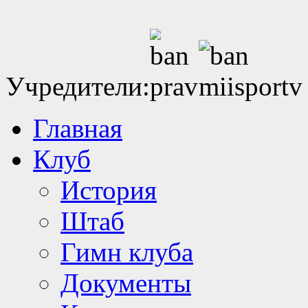
Учредители:
Главная
Клуб
История
Штаб
Гимн клуба
Документы