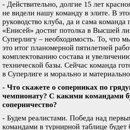
- Действительно, долгие 15 лет красн
не видели нашу команду в элите. В это
руководство клуба, да и сама команда 
«Енисей» достиг потолка в Высшей лиг
Суперлигу – необходимость. То, что м
это итог планомерной пятилетней рабо
комплектованию состава и увеличению
технической базы. Сейчас команда го
в Суперлиге и морально и материально
- Что скажете о соперниках по гряд
чемпионату? С какими командами бу
соперничество?
- Будем реалистами. Победа над перв
командами в турнирной таблице будет