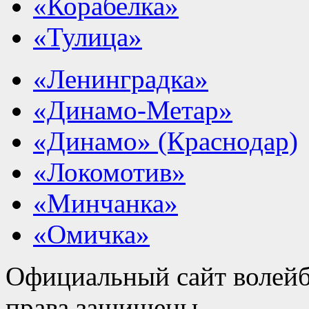
«Корабелка»
«Тулица»
«Ленинградка»
«Динамо-Метар»
«Динамо» (Краснодар)
«Локомотив»
«Минчанка»
«Омичка»
Официальный сайт волейб
права защищены.