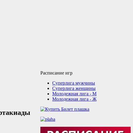
Расписание игр
Суперлига мужчины
Суперлига женщины
Молодежная лига - М
Молодежная лига - Ж
артакиады