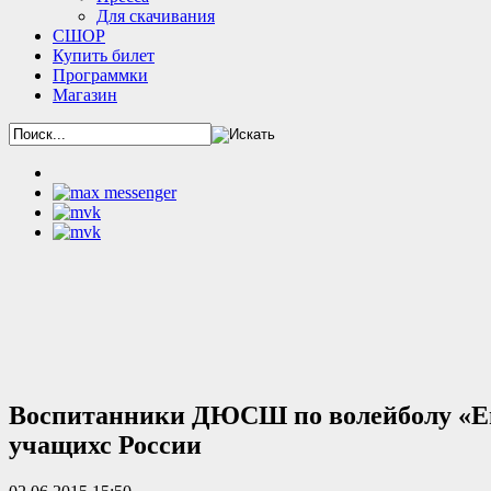
Для скачивания
СШОР
Купить билет
Программки
Магазин
Воспитанники ДЮСШ по волейболу «Ен
учащихс России