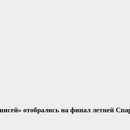
исей» отобрались на финал летней Сп