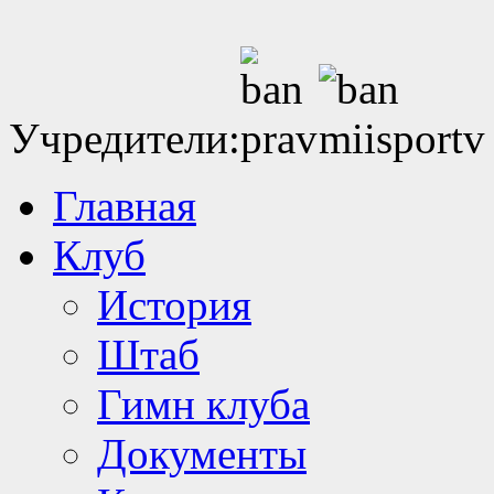
Учредители:
Главная
Клуб
История
Штаб
Гимн клуба
Документы