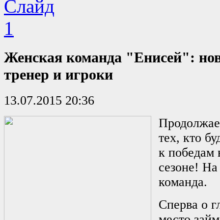
Женская команда "Енисей": но
тренер и игроки
13.07.2015 20:36
Продолжае
тех, кто б
к победам
сезоне! На
команда.
Сперва о г
место зай