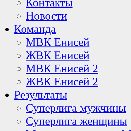
Контакты
Новости
Команда
МВК Енисей
ЖВК Енисей
МВК Енисей 2
ЖВК Енисей 2
Результаты
Суперлига мужчины
Суперлига женщины