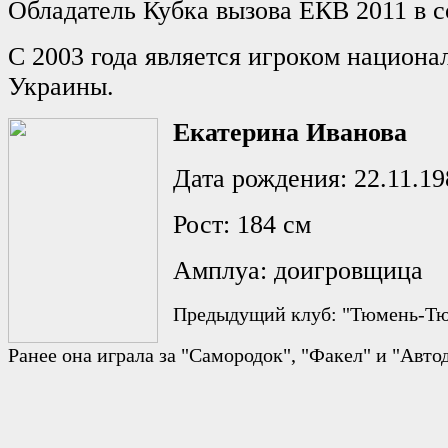
Обладатель Кубка вызова ЕКВ 2011 в с
С 2003 года является игроком национа
Украины.
Екатерина Иванова
Дата рождения:
22.11.19
Рост: 184 см
Амплуа: доигровщица
Предыдущий клуб: "Тюмень-Т
Ранее она играла за "Самородок", "Факел" и "Авто