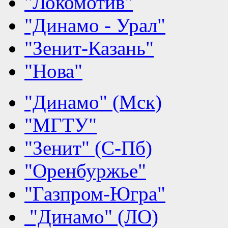
"Локомотив"
"Динамо - Урал"
"Зенит-Казань"
"Нова"
"Динамо" (Мск)
"МГТУ"
"Зенит" (С-Пб)
"Оренбуржье"
"Газпром-Югра"
"Динамо" (ЛО)