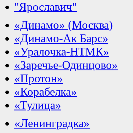
"Ярославич"
«Динамо» (Москва)
«Динамо-Ак Барс»
«Уралочка-НТМК»
«Заречье-Одинцово»
«Протон»
«Корабелка»
«Тулица»
«Ленинградка»