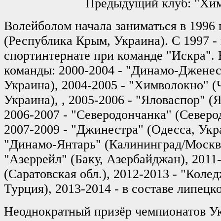
Предыдущий клуб: "Хим
Волейболом начала заниматься в 1996 
(Республика Крым, Украина). С 1997 -
спортинтернате при команде "Искра". 
команды: 2000-2004 - "Динамо-Дженес
Украина), 2004-2005 - "Химволокно" (
Украина), , 2005-2006 - "Яловаспор" (Я
2006-2007 - "Северодончанка" (Северо
2007-2009 - "Джинестра" (Одесса, Укра
"Динамо-Янтарь" (Калининград/Москва
"Азеррейл" (Баку, Азербайджан), 2011
(Саратовская обл.), 2012-2013 - "Коле
Турция),
2013-2014 - в составе липецк
Неоднократный призёр чемпионатов У