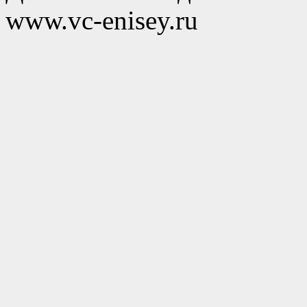
www.vc-enisey.ru