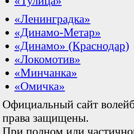
«Тулица»
«Ленинградка»
«Динамо-Метар»
«Динамо» (Краснодар)
«Локомотив»
«Минчанка»
«Омичка»
Официальный сайт волейб
права защищены.
При полном или частично