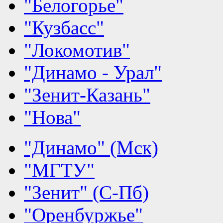
"Белогорье"
"Кузбасс"
"Локомотив"
"Динамо - Урал"
"Зенит-Казань"
"Нова"
"Динамо" (Мск)
"МГТУ"
"Зенит" (С-Пб)
"Оренбуржье"