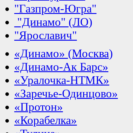
"Газпром-Югра"
"Динамо" (ЛО)
"Ярославич"
«Динамо» (Москва)
«Динамо-Ак Барс»
«Уралочка-НТМК»
«Заречье-Одинцово»
«Протон»
«Корабелка»