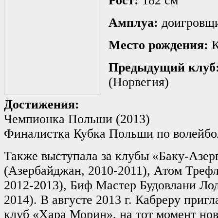
Рост:
182 см
Амплуа:
доигровщ
Место рождения:
К
Предыдущий клуб
(Норвегия)
Достижения:
Чемпионка Польши (2013)
Финалистка Кубка Польши по волейбо
Также выступала за клубы «Баку-Азер
(Азербайджан, 2010-2011), Атом Треф
2012-2013), Биф Мастер Будовлани Лод
2014). В августе 2013 г. Кабреру приг
клуб «Хара Морин», на тот момент но