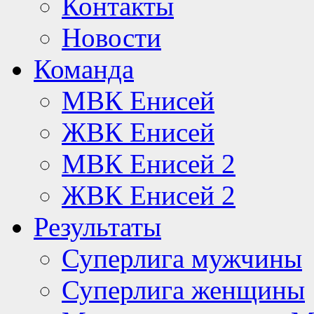
Контакты
Новости
Команда
МВК Енисей
ЖВК Енисей
МВК Енисей 2
ЖВК Енисей 2
Результаты
Суперлига мужчины
Суперлига женщины