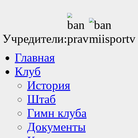
Учредители:
Главная
Клуб
История
Штаб
Гимн клуба
Документы