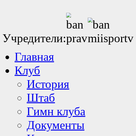
Учредители:
Главная
Клуб
История
Штаб
Гимн клуба
Документы