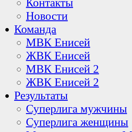
Контакты
Новости
Команда
МВК Енисей
ЖВК Енисей
МВК Енисей 2
ЖВК Енисей 2
Результаты
Суперлига мужчины
Суперлига женщины