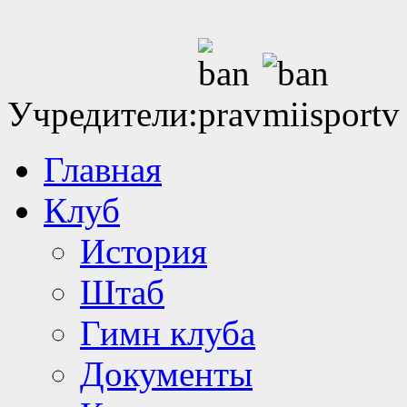
Учредители:
Главная
Клуб
История
Штаб
Гимн клуба
Документы