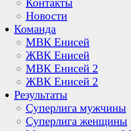
Контакты
Новости
Команда
МВК Енисей
ЖВК Енисей
МВК Енисей 2
ЖВК Енисей 2
Результаты
Суперлига мужчины
Суперлига женщины