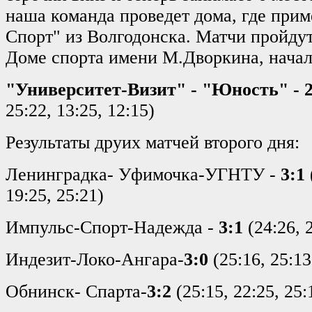
наша команда проведет дома, где прим
Спорт" из Волгодонска. Матчи пройдут
Доме спорта имени М.Дворкина, начало
"Университет-Визит" - "Юность" -
25:22, 13:25, 12:15)
Результаты друих матчей второго дня:
Ленинградка- Уфимочка-УГНТУ -
3:1
19:25, 25:21)
Импульс-Спорт-Надежда -
3:1
(24:26, 2
Индезит-Локо-Ангара-
3:0
(25:16, 25:13
Обнинск- Спарта-
3:2
(25:15, 22:25, 25: