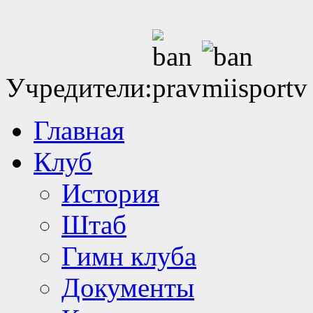
Учредители:
Главная
Клуб
История
Штаб
Гимн клуба
Документы