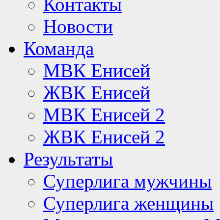
Контакты
Новости
Команда
МВК Енисей
ЖВК Енисей
МВК Енисей 2
ЖВК Енисей 2
Результаты
Суперлига мужчины
Суперлига женщины