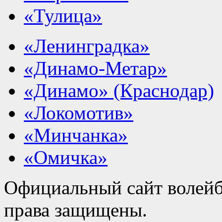
«Тулица»
«Ленинградка»
«Динамо-Метар»
«Динамо» (Краснодар)
«Локомотив»
«Минчанка»
«Омичка»
Официальный сайт волейб
права защищены.