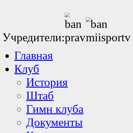
Учредители:
Главная
Клуб
История
Штаб
Гимн клуба
Документы