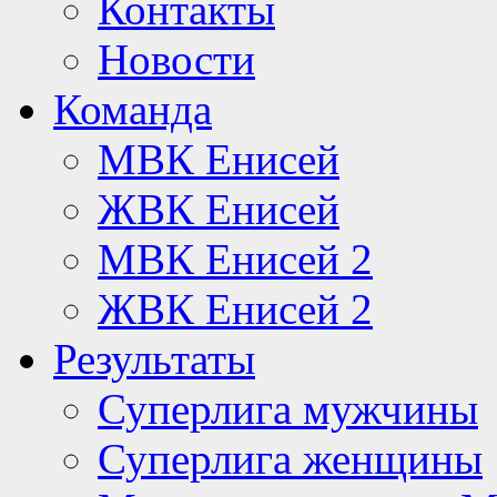
Контакты
Новости
Команда
МВК Енисей
ЖВК Енисей
МВК Енисей 2
ЖВК Енисей 2
Результаты
Суперлига мужчины
Суперлига женщины