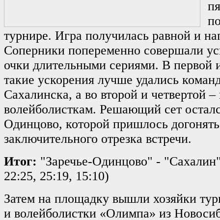
п
п
турнире. Игра получилась равной и н
Соперники попеременно совершали ус
очки длительными сериями. В первой и
такие ускорения лучше удались коман
Сахалинска, а во второй и четвертой 
волейболисткам. Решающий сет осталс
Одинцово, которой пришлось догонять
заключительного отрезка встречи.
Итог:
"Заречье-Одинцово" - "Сахалин" 3
22:25, 25:19, 15:10)
Затем на площадку вышли хозяйки тур
и волейболистки «Олимпа» из Новосиб