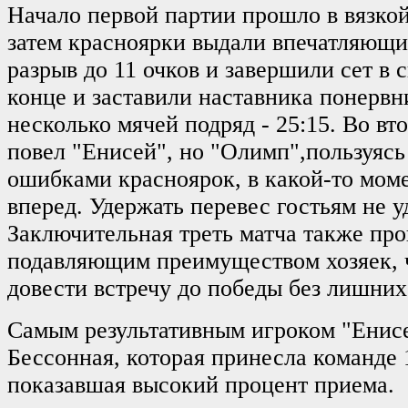
Начало первой партии прошло в вязкой
затем красноярки выдали впечатляющи
разрыв до 11 очков и завершили сет в с
конце и заставили наставника понервн
несколько мячей подряд - 25:15. Во вт
повел "Енисей", но "Олимп",пользуяс
ошибками красноярок, в какой-то мом
вперед. Удержать перевес гостьям не уд
Заключительная треть матча также пр
подавляющим преимуществом хозяек, 
довести встречу до победы без лишних 
Самым результативным игроком "Енис
Бессонная, которая принесла команде 
показавшая высокий процент приема.