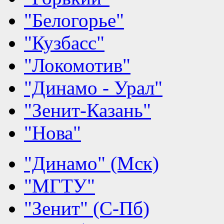
"Белогорье"
"Кузбасс"
"Локомотив"
"Динамо - Урал"
"Зенит-Казань"
"Нова"
"Динамо" (Мск)
"МГТУ"
"Зенит" (С-Пб)