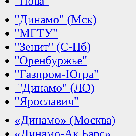
"Нова"
"Динамо" (Мск)
"МГТУ"
"Зенит" (С-Пб)
"Оренбуржье"
"Газпром-Югра"
"Динамо" (ЛО)
"Ярославич"
«Динамо» (Москва)
«Динамо-Ак Барс»