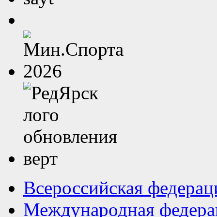
Всероссийская федерац
Международная федера