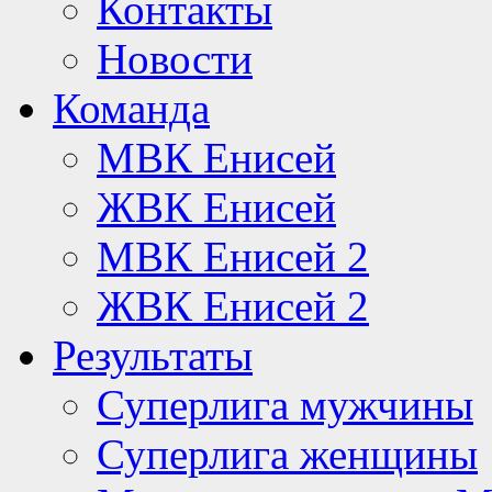
Контакты
Новости
Команда
МВК Енисей
ЖВК Енисей
МВК Енисей 2
ЖВК Енисей 2
Результаты
Суперлига мужчины
Суперлига женщины