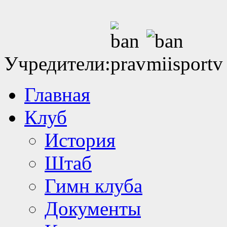
Учредители:
Главная
Клуб
История
Штаб
Гимн клуба
Документы