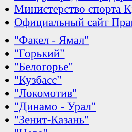
Министерство спорта К
Официальный сайт Прав
"Факел - Ямал"
"Горький"
"Белогорье"
"Кузбасс"
"Локомотив"
"Динамо - Урал"
"Зенит-Казань"