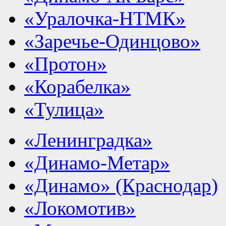
«Уралочка-НТМК»
«Заречье-Одинцово»
«Протон»
«Корабелка»
«Тулица»
«Ленинградка»
«Динамо-Метар»
«Динамо» (Краснодар)
«Локомотив»