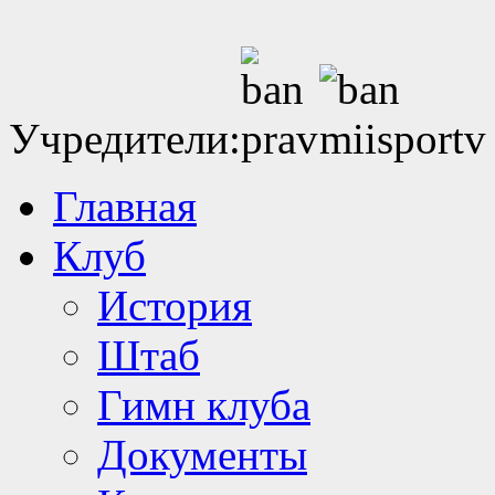
Учредители:
Главная
Клуб
История
Штаб
Гимн клуба
Документы