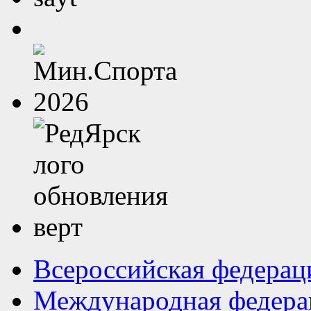
Всероссийская федерац
Международная федера