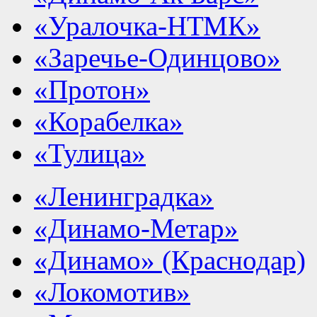
«Уралочка-НТМК»
«Заречье-Одинцово»
«Протон»
«Корабелка»
«Тулица»
«Ленинградка»
«Динамо-Метар»
«Динамо» (Краснодар)
«Локомотив»