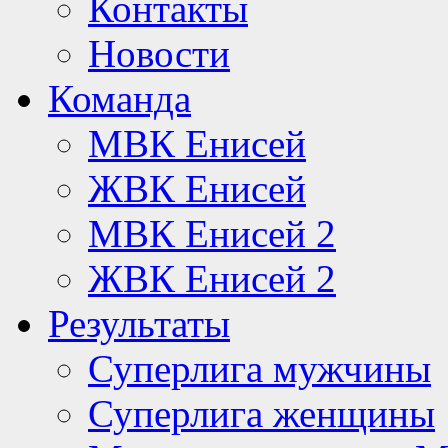
Контакты
Новости
Команда
МВК Енисей
ЖВК Енисей
МВК Енисей 2
ЖВК Енисей 2
Результаты
Суперлига мужчины
Суперлига женщины