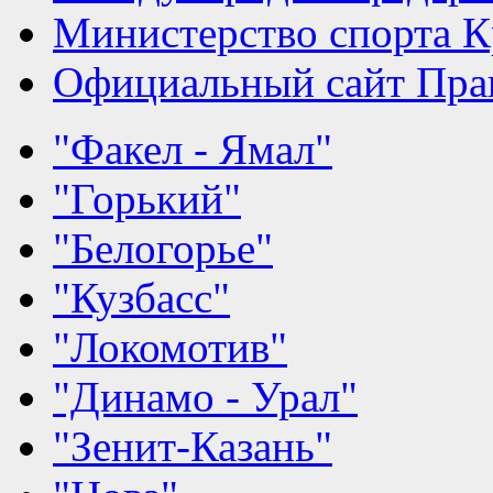
Министерство спорта К
Официальный сайт Прав
"Факел - Ямал"
"Горький"
"Белогорье"
"Кузбасс"
"Локомотив"
"Динамо - Урал"
"Зенит-Казань"