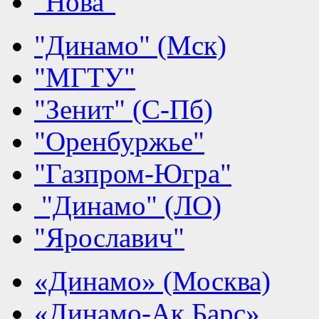
"Нова"
"Динамо" (Мск)
"МГТУ"
"Зенит" (С-Пб)
"Оренбуржье"
"Газпром-Югра"
"Динамо" (ЛО)
"Ярославич"
«Динамо» (Москва)
«Динамо-Ак Барс»