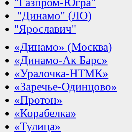
"Газпром-Югра"
"Динамо" (ЛО)
"Ярославич"
«Динамо» (Москва)
«Динамо-Ак Барс»
«Уралочка-НТМК»
«Заречье-Одинцово»
«Протон»
«Корабелка»
«Тулица»