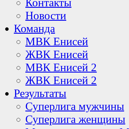
Контакты
Новости
Команда
МВК Енисей
ЖВК Енисей
МВК Енисей 2
ЖВК Енисей 2
Результаты
Суперлига мужчины
Суперлига женщины