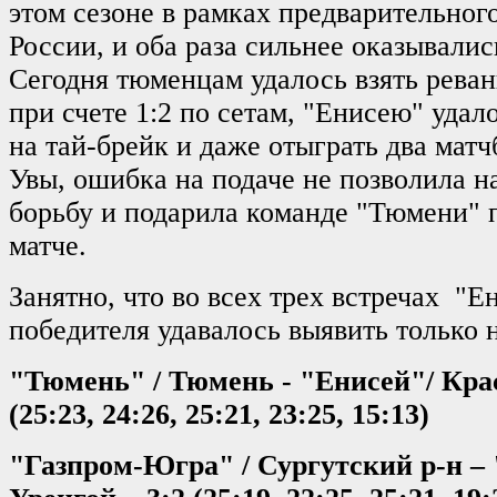
этом сезоне в рамках предварительног
России, и оба раза сильнее оказывали
Сегодня тюменцам удалось взять реван
при счете 1:2 по сетам, "Енисею" удал
на тай-брейк и даже отыграть два матч
Увы, ошибка на подаче не позволила 
борьбу и подарила команде "Тюмени" 
матче.
Занятно, что во всех трех встречах "
победителя удавалось выявить только н
"Тюмень" / Тюмень - "Енисей"/ Кра
(25:23, 24:26, 25:21, 23:25, 15:13)
"Газпром-Югра" / Сургутский р-н –