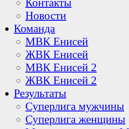
Контакты
Новости
Команда
МВК Енисей
ЖВК Енисей
МВК Енисей 2
ЖВК Енисей 2
Результаты
Суперлига мужчины
Суперлига женщины