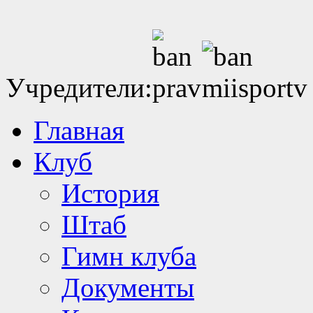
Учредители:
Главная
Клуб
История
Штаб
Гимн клуба
Документы