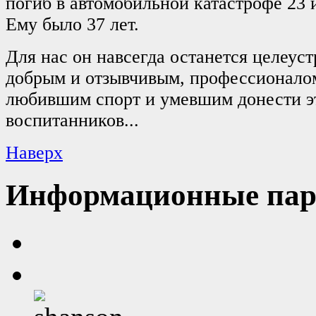
погиб в автомобильной катастрофе 23 
Ему было 37 лет.
Для нас он навсегда останется целеус
добрым и отзывчивым, профессионалом
любившим спорт и умевшим донести э
воспитанников...
Наверх
Информационные пар