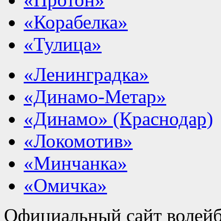
«Корабелка»
«Тулица»
«Ленинградка»
«Динамо-Метар»
«Динамо» (Краснодар)
«Локомотив»
«Минчанка»
«Омичка»
Официальный сайт волейб