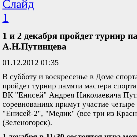
1 и 2 декабря пройдет турнир п
А.Н.Путинцева
01.12.2012 01:35
В субботу и воскресенье в Доме спор
пройдет турнир памяти мастера спорта,
ВК "Енисей" Андрея Николаевича Пут
соревнованиях примут участие четыре
"Енисей-2", "Медик" (все три из Красн
(Зеленогорск).
1 декабря в 11:30 состоится игра ме