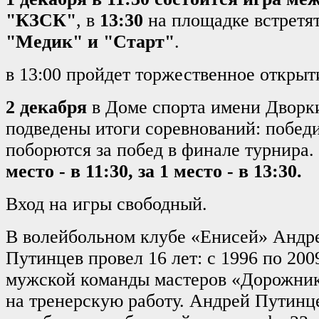
"КЗСК"
, в
13:30
на площадке встретя
"Медик" и "Старт"
.
в 13:00 пройдет торжественное открыт
2 декабря
в Доме спорта имени Дворк
подведены итоги соревнований: побед
поборются за побед в финале турнира.
место - в 11:30, за 1 место - в 13:30.
Вход на игры свободный.
В волейбольном клубе «Енисей» Андр
Путинцев провел 16 лет: с 1996 по 200
мужской команды мастеров «Дорожник
на тренерскую работу. Андрей Путинц