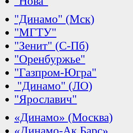
"Нова"
"Динамо" (Мск)
"МГТУ"
"Зенит" (С-Пб)
"Оренбуржье"
"Газпром-Югра"
"Динамо" (ЛО)
"Ярославич"
«Динамо» (Москва)
«Динамо-Ак Барс»