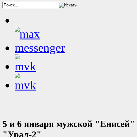
5 и 6 января мужской "Енисей"
"Урал-2"