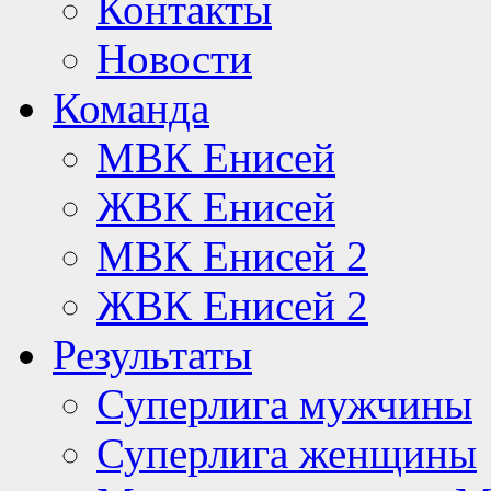
Контакты
Новости
Команда
МВК Енисей
ЖВК Енисей
МВК Енисей 2
ЖВК Енисей 2
Результаты
Суперлига мужчины
Суперлига женщины