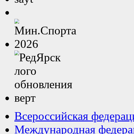
Всероссийская федерац
Международная федера