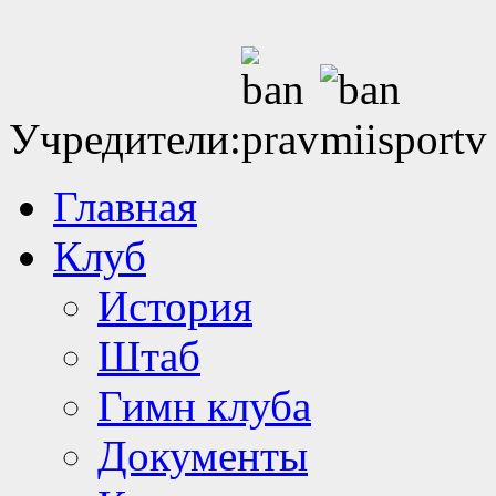
Учредители:
Главная
Клуб
История
Штаб
Гимн клуба
Документы