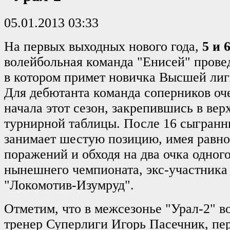
05.01.2013 03:33
На первых выходных нового года,
5 и 
волейбольная команда "Енисей" прове
в котором примет новичка Высшей лиги
Для дебютанта команда соперников оч
начала этот сезон, закрепившись в ве
турнирной таблицы. После 16 сыгранн
занимает шестую позицию, имея равно
поражений и обходя на два очка одног
нынешнего чемпионата, экс-участника
"Локомотив-Изумруд".
Отметим, что в межсезонье "Урал-2" в
тренер Суперлиги Игорь Пасечник, п