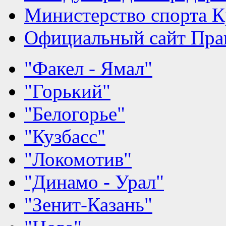
Министерство спорта К
Официальный сайт Прав
"Факел - Ямал"
"Горький"
"Белогорье"
"Кузбасс"
"Локомотив"
"Динамо - Урал"
"Зенит-Казань"