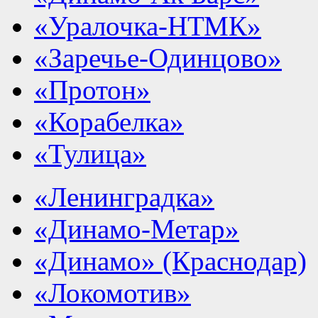
«Уралочка-НТМК»
«Заречье-Одинцово»
«Протон»
«Корабелка»
«Тулица»
«Ленинградка»
«Динамо-Метар»
«Динамо» (Краснодар)
«Локомотив»