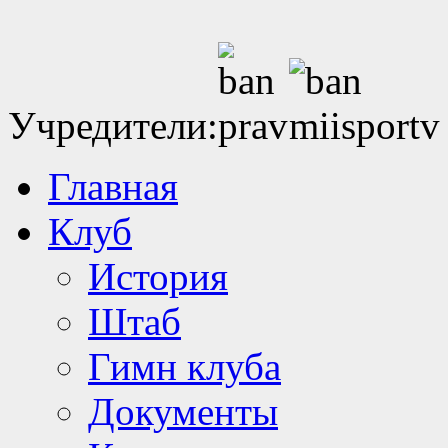
Учредители:
Главная
Клуб
История
Штаб
Гимн клуба
Документы