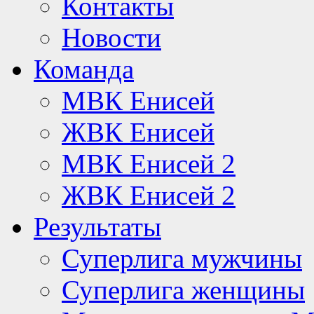
Контакты
Новости
Команда
МВК Енисей
ЖВК Енисей
МВК Енисей 2
ЖВК Енисей 2
Результаты
Суперлига мужчины
Суперлига женщины