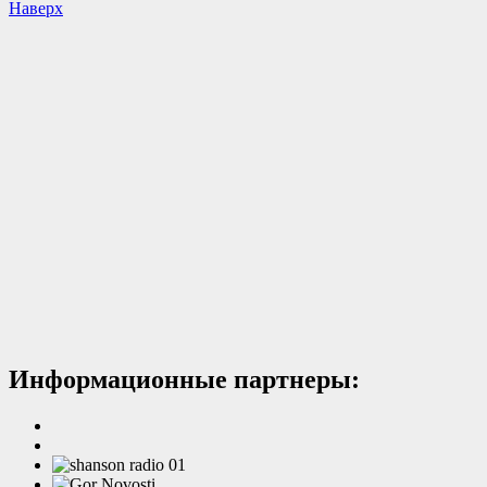
Наверх
Информационные партнеры: