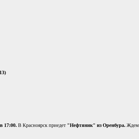
.
13)
в 17:00.
В Красноярск приедет
"Нефтяник" из Оренбура.
Ждем