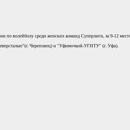
ии по волейболу среди женских команд Суперлиги, за 9-12 мест
Северсталью"(г. Череповец) и "Уфимочкой-УГНТУ" (г. Уфа).