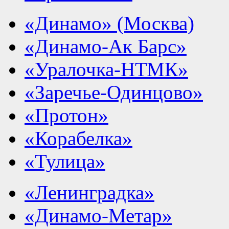
«Динамо» (Москва)
«Динамо-Ак Барс»
«Уралочка-НТМК»
«Заречье-Одинцово»
«Протон»
«Корабелка»
«Тулица»
«Ленинградка»
«Динамо-Метар»