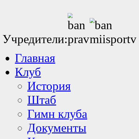
Учредители:
Главная
Клуб
История
Штаб
Гимн клуба
Документы