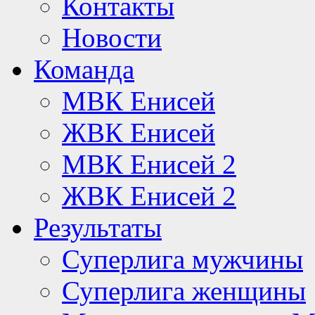
Контакты
Новости
Команда
МВК Енисей
ЖВК Енисей
МВК Енисей 2
ЖВК Енисей 2
Результаты
Суперлига мужчины
Суперлига женщины