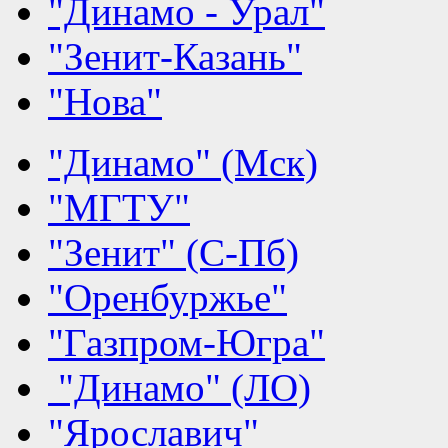
"Динамо - Урал"
"Зенит-Казань"
"Нова"
"Динамо" (Мск)
"МГТУ"
"Зенит" (С-Пб)
"Оренбуржье"
"Газпром-Югра"
"Динамо" (ЛО)
"Ярославич"