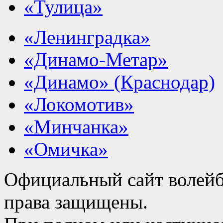
«Тулица»
«Ленинградка»
«Динамо-Метар»
«Динамо» (Краснодар)
«Локомотив»
«Минчанка»
«Омичка»
Официальный сайт волейб
права защищены.