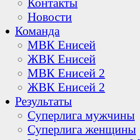
Контакты
Новости
Команда
МВК Енисей
ЖВК Енисей
МВК Енисей 2
ЖВК Енисей 2
Результаты
Суперлига мужчины
Суперлига женщины