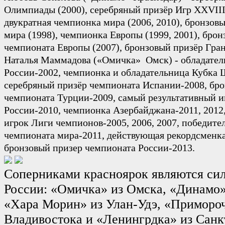
Олимпиады (2000), серебряный призёр Игр XXVIII
двукратная чемпионка мира (2006, 2010), бронзов
мира (1998), чемпионка Европы (1999, 2001), бро
чемпионата Европы (2007), бронзовый призёр Гран
Наталья Маммадова («Омичка» Омск) - обладател
России-2002, чемпионка и обладательница Кубка 
серебряный призёр чемпионата Испании-2008, бр
чемпионата Турции-2009, самый результативный и
России-2010, чемпионка Азербайджана-2011, 2012
игрок Лиги чемпионов-2005, 2006, 2007, победите
чемпионата мира-2011, действующая рекордсменк
бронзовый призер чемпионата России-2013.
Соперниками красноярок являются си
России: «Омичка» из Омска, «Динамо»
«Хара Морин» из Улан-Удэ, «Примороч
Владивостока и «Ленингрдка» из Санк