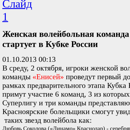
Женская волейбольная команда
стартует в Кубке России
01.10.2013 00:13
В среду, 2 октября, игроки женской в
команды
«Енисей»
проведут первый д
рамках предварительного этапа Кубка 
примут участие 6 команд, 3 из которы
Суперлигу и три команды представля
Красноярские болельщики смогут увид
таких звезд волейбола как:
Любовь Соколова («Динамо» Краснодар) - серебр