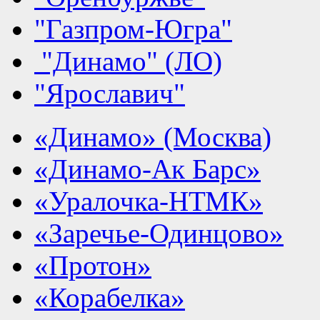
"Газпром-Югра"
"Динамо" (ЛО)
"Ярославич"
«Динамо» (Москва)
«Динамо-Ак Барс»
«Уралочка-НТМК»
«Заречье-Одинцово»
«Протон»
«Корабелка»