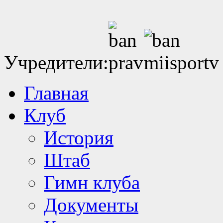
Учредители:
Главная
Клуб
История
Штаб
Гимн клуба
Документы