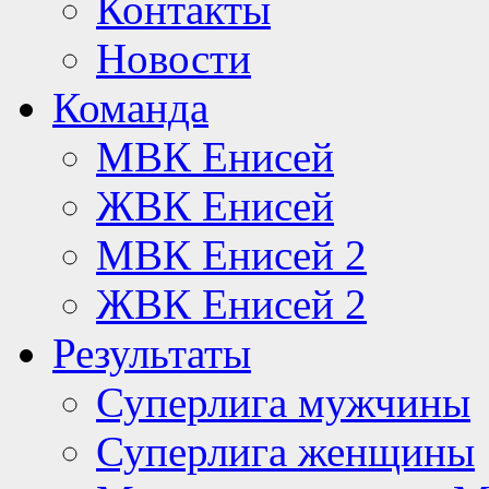
Контакты
Новости
Команда
МВК Енисей
ЖВК Енисей
МВК Енисей 2
ЖВК Енисей 2
Результаты
Суперлига мужчины
Суперлига женщины