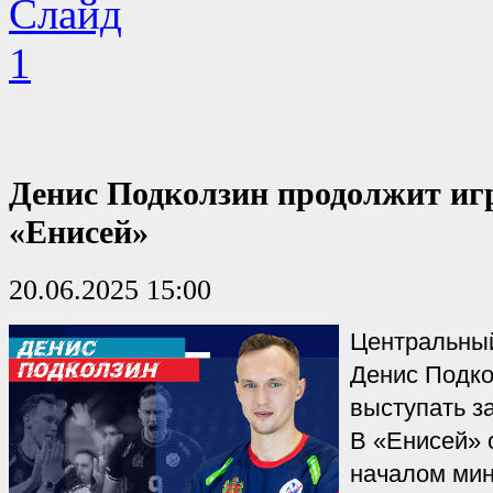
Денис Подколзин продолжит игр
«Енисей»
20.06.2025 15:00
Центральны
Денис Подко
выступать з
В «Енисей» 
началом мин