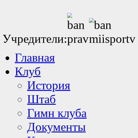
Учредители:
Главная
Клуб
История
Штаб
Гимн клуба
Документы